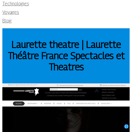
Technologies
Voyages
Blog
Laurette theatre | Laurette
Théâtre France Spectacles et
Theatres