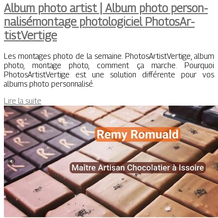
Album photo artist | Album photo per­son­
na­lisémontage photologiciel Pho­tosAr­
tistVertige
Les montages photo de la semaine. PhotosArtistVertige, album
photo, montage photo, comment ça marche. Pourquoi
PhotosArtistVertige est une solution différente pour vos
albums photo personnalisé.
Lire la suite