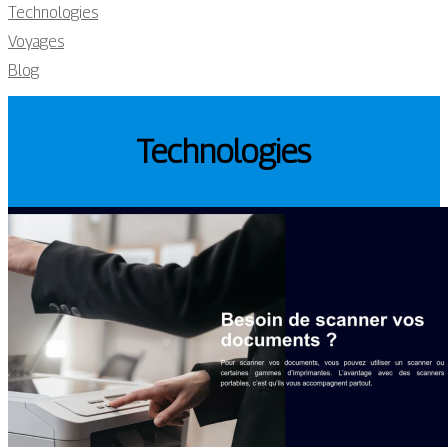
Technologies
Voyages
Blog
Technologies