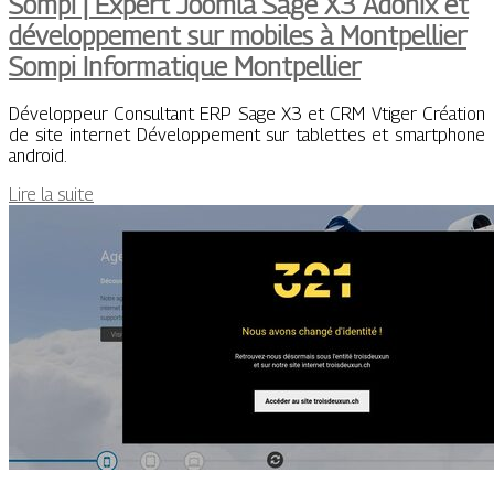
Sompi | Expert Joomla Sage X3 Adonix et
dévelop­pe­ment sur mobiles à Montpellier
Sompi Infor­mati­que Montpellier
Développeur Consultant ERP Sage X3 et CRM Vtiger Création
de site internet Développement sur tablettes et smartphone
android.
Lire la suite