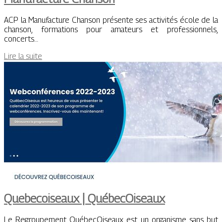
ACP la Manufacture Chanson présente ses activités école de la
chanson, formations pour amateurs et professionnels,
concerts…
Lire la suite
Quebecoi­seaux | QuébecOi­seaux
Le Regroupement QuébecOiseaux est un organisme sans but