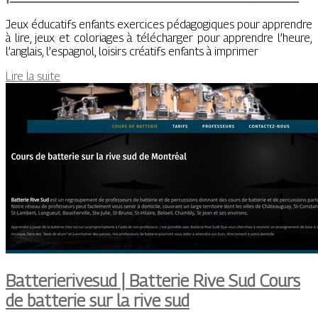
Jeux éducatifs enfants exercices pédagogiques pour apprendre
à lire, jeux et coloriages à télécharger pour apprendre l’heure,
l’anglais, l’espagnol, loisirs créatifs enfants à imprimer
Lire la suite
Bat­terierive­sud | Batterie Rive Sud Cours
de batterie sur la rive sud