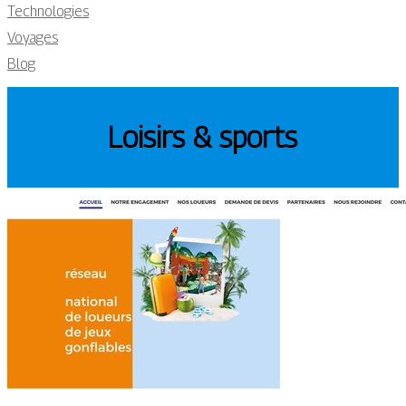
Technologies
Voyages
Blog
Loisirs & sports