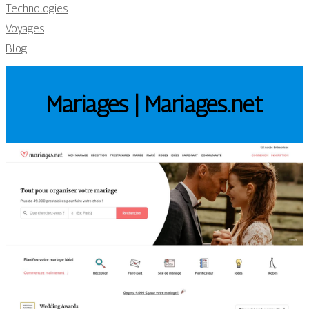
Technologies
Voyages
Blog
Mariages | Mariages.net