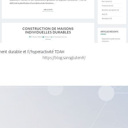
ement durable et l\'hyperactivité TDAH
https://blog.sansgluten.fr/