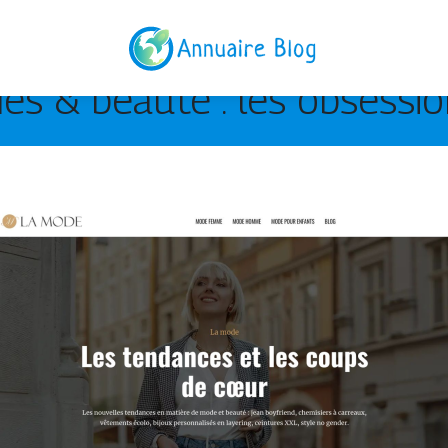
s & beauté : les obsessi