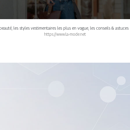
té, les styles vestimentaires les plus en vogue, les conseils & astuces p
https://www.la-mode.net