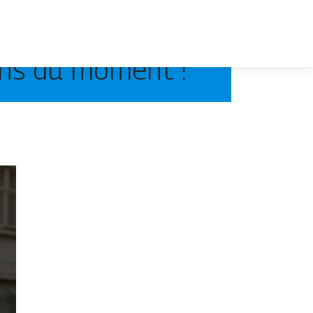
ons du moment !