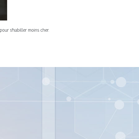
our s’habiller moins cher.