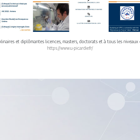
plinaires et diplômantes licences, masters, doctorats et à tous les niveaux 
https://www.u-picardie.fr/