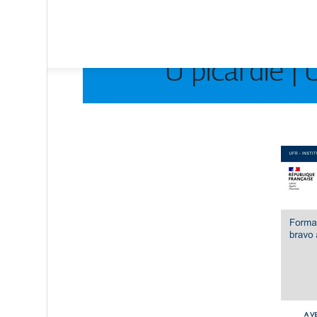
U picardie |