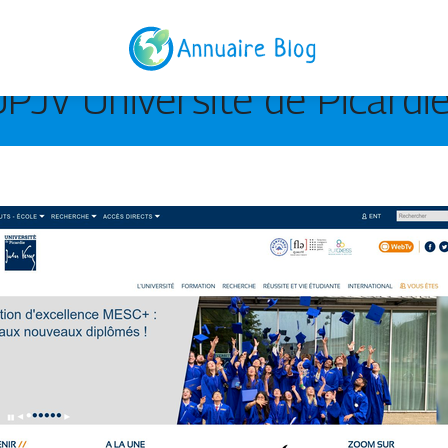
 UPJV Université de Picardi