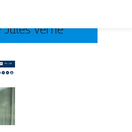
e Jules Verne